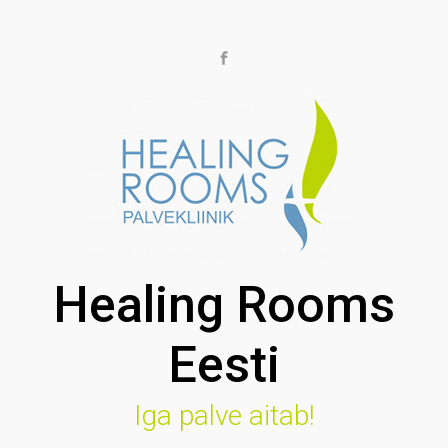
Skip to main content
Healing Rooms
Eesti
Iga palve aitab!