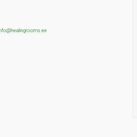
info@healingrooms.ee