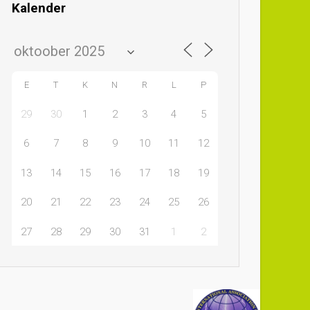
Kalender
E
T
K
N
R
L
P
29
30
1
2
3
4
5
6
7
8
9
10
11
12
13
14
15
16
17
18
19
20
21
22
23
24
25
26
27
28
29
30
31
1
2