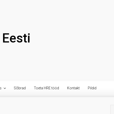
Eesti
s
Sõbrad
Toeta HRE tööd
Kontakt
Pildid