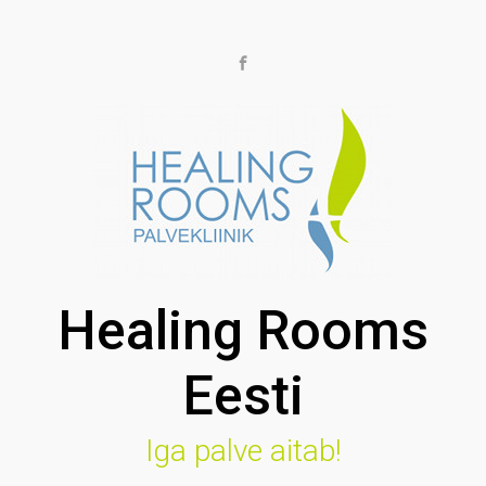
Skip to main content
Healing Rooms
Eesti
Iga palve aitab!