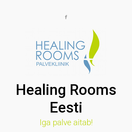
Skip to main content
Healing Rooms
Eesti
Iga palve aitab!